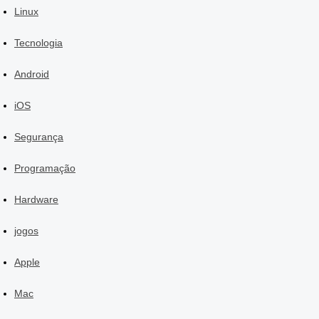
Linux
Tecnologia
Android
iOS
Segurança
Programação
Hardware
jogos
Apple
Mac