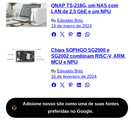
QNAP TS-216G, um NAS com
LAN de 2.5 GbE e um NPU
Posted
By
Edivaldo Brito
on
19 de março de 2024
Chips SOPHGO SG2000 e
SG2002 combinam RISC-V, ARM,
MCU e NPU
Posted
By
Edivaldo Brito
on
16 de fevereiro de 2024
Adicione nosso site como uma de suas fontes
preferidas no Google.