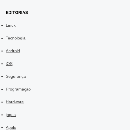
EDITORIAS
Linux
Tecnologia
Android
iOS
Segurança
Programação
Hardware
jogos
Apple