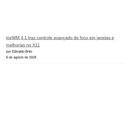
IceWM 4.1 traz controle avançado de foco em janelas e
melhorias no X11
por Edivaldo Brito
6 de agosto de 2026