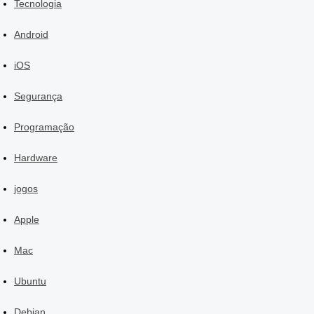
Tecnologia
Android
iOS
Segurança
Programação
Hardware
jogos
Apple
Mac
Ubuntu
Debian