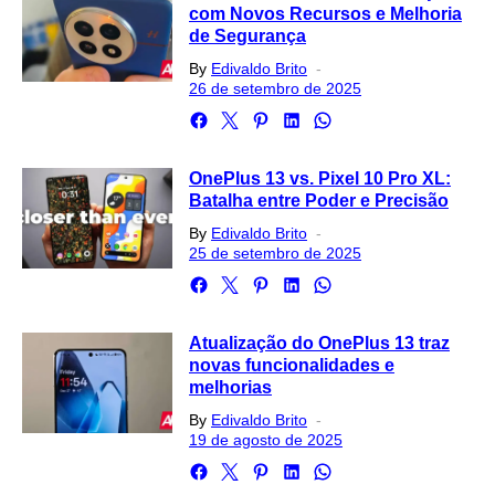
com Novos Recursos e Melhoria
de Segurança
Posted
By
Edivaldo Brito
on
26 de setembro de 2025
OnePlus 13 vs. Pixel 10 Pro XL:
Batalha entre Poder e Precisão
Posted
By
Edivaldo Brito
on
25 de setembro de 2025
Atualização do OnePlus 13 traz
novas funcionalidades e
melhorias
Posted
By
Edivaldo Brito
on
19 de agosto de 2025