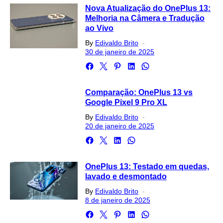
Nova Atualização do OnePlus 13:
Melhoria na Câmera e Tradução
ao Vivo
Posted
By
Edivaldo Brito
on
30 de janeiro de 2025
Comparação: OnePlus 13 vs
Google Pixel 9 Pro XL
Posted
By
Edivaldo Brito
on
20 de janeiro de 2025
OnePlus 13: Testado em quedas,
lavado e desmontado
Posted
By
Edivaldo Brito
on
8 de janeiro de 2025