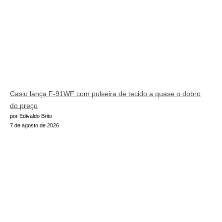
Casio lança F-91WF com pulseira de tecido a quase o dobro
do preço
por Edivaldo Brito
7 de agosto de 2026