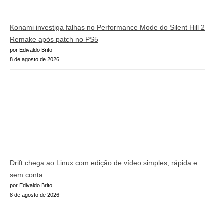
Konami investiga falhas no Performance Mode do Silent Hill 2
Remake após patch no PS5
por Edivaldo Brito
8 de agosto de 2026
Drift chega ao Linux com edição de vídeo simples, rápida e
sem conta
por Edivaldo Brito
8 de agosto de 2026