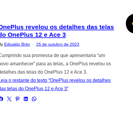
OnePlus revelou os detalhes das telas
do OnePlus 12 e Ace 3
Posted
By
Edivaldo Brito
25 de outubro de 2023
on
Cumprindo sua promessa de que apresentaria “um
novo amanhecer” para as telas, a OnePlus revelou os
detalhes das telas do OnePlus 12 e Ace 3.
Leia o restante do texto “OnePlus revelou os detalhes
das telas do OnePlus 12 e Ace 3”