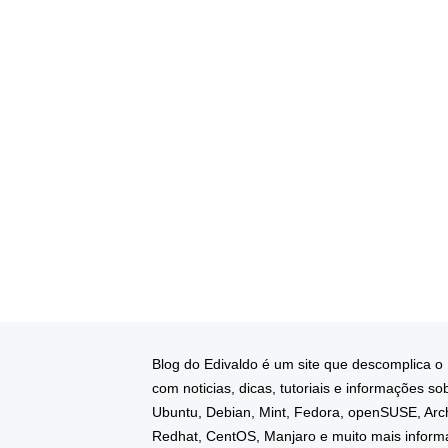
Blog do Edivaldo é um site que descomplica o
com noticias, dicas, tutoriais e informações so
Ubuntu, Debian, Mint, Fedora, openSUSE, Arc
Redhat, CentOS, Manjaro e muito mais infor