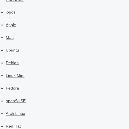
jogos
Apple
Mac
Ubuntu
Debian
Linux Mint
Fedora
openSUSE
Arch Linux
Red Hat