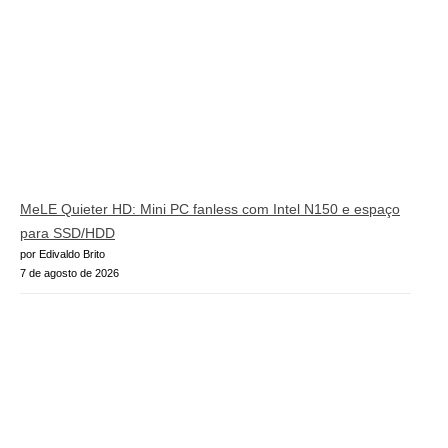
MeLE Quieter HD: Mini PC fanless com Intel N150 e espaço
para SSD/HDD
por Edivaldo Brito
7 de agosto de 2026