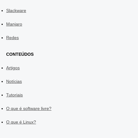
Slackware
Manjaro
Redes
CONTEÚDOS
Artigos
Notícias
Tutoriais
O que é software livre?
O que é Linux?