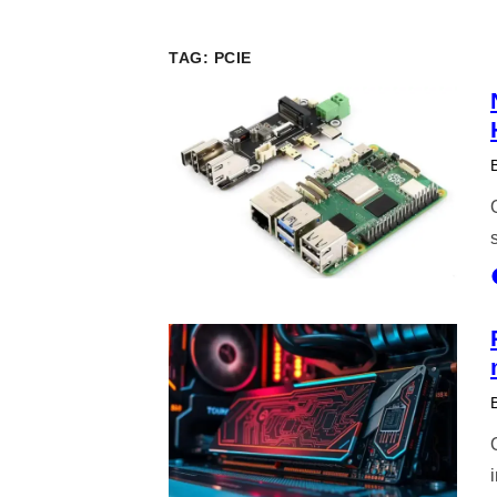
TAG:
PCIE