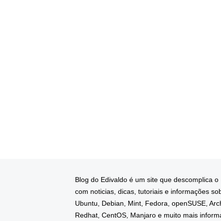
Blog do Edivaldo é um site que descomplica o
com noticias, dicas, tutoriais e informações so
Ubuntu, Debian, Mint, Fedora, openSUSE, Arc
Redhat, CentOS, Manjaro e muito mais infor