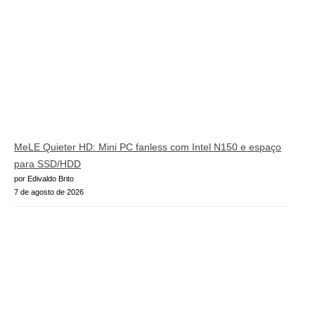
MeLE Quieter HD: Mini PC fanless com Intel N150 e espaço
para SSD/HDD
por Edivaldo Brito
7 de agosto de 2026