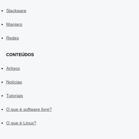
Slackware
Manjaro
Redes
CONTEÚDOS
Artigos
Notícias
Tutoriais
O que é software livre?
O que é Linux?