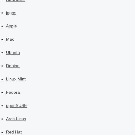
jogos
Apple
Mac
Ubuntu
Debian
Linux Mint
Fedora
openSUSE
Arch Linux
Red Hat