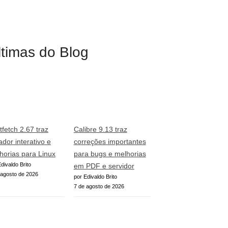
ltimas do Blog
tfetch 2.67 traz
Calibre 9.13 traz
ador interativo e
correções importantes
horias para Linux
para bugs e melhorias
divaldo Brito
em PDF e servidor
 agosto de 2026
por Edivaldo Brito
7 de agosto de 2026