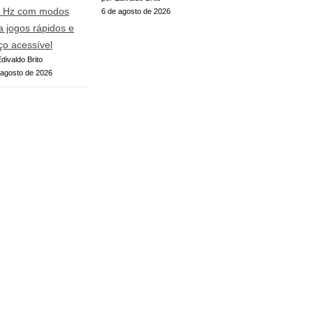
 Hz com modos
6 de agosto de 2026
a jogos rápidos e
ço acessível
divaldo Brito
 agosto de 2026