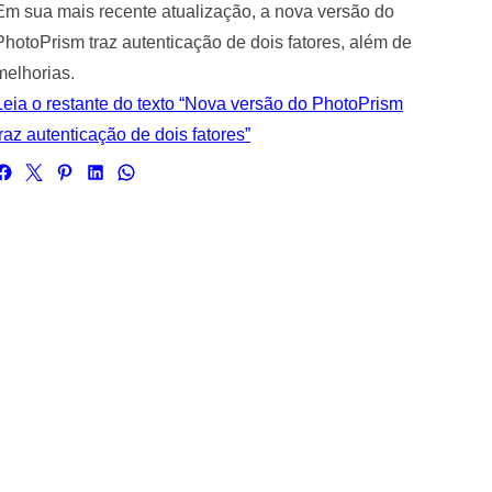
Em sua mais recente atualização, a nova versão do
PhotoPrism traz autenticação de dois fatores, além de
melhorias.
Leia o restante do texto “Nova versão do PhotoPrism
traz autenticação de dois fatores”