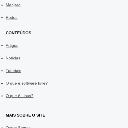
Manjaro
Redes
CONTEÚDOS
Artigos
Notícias
Tutoriais
O que é software livre?
O que é Linux?
MAIS SOBRE O SITE
Quem Somos