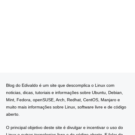
Blog do Edivaldo é um site que descomplica o Linux com
noticias, dicas, tutoriais e informações sobre Ubuntu, Debian,
Mint, Fedora, openSUSE, Arch, Redhat, CentOS, Manjaro e
muito mais informações sobre Linux, software livre e de código
aberto.
O principal objetivo deste site é divulgar e incentivar o uso do
Linux e outras tecnologias livre e de código aberto. E falar de