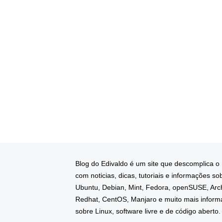
Blog do Edivaldo é um site que descomplica o
com noticias, dicas, tutoriais e informações so
Ubuntu, Debian, Mint, Fedora, openSUSE, Arc
Redhat, CentOS, Manjaro e muito mais infor
sobre Linux, software livre e de código aberto.