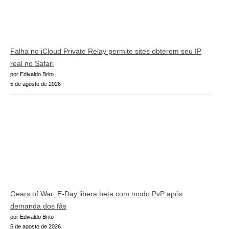
Falha no iCloud Private Relay permite sites obterem seu IP
real no Safari
por Edivaldo Brito
5 de agosto de 2026
Gears of War: E-Day libera beta com modo PvP após
demanda dos fãs
por Edivaldo Brito
5 de agosto de 2026