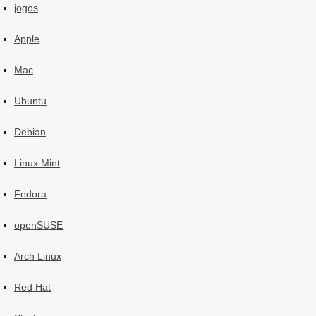
jogos
Apple
Mac
Ubuntu
Debian
Linux Mint
Fedora
openSUSE
Arch Linux
Red Hat