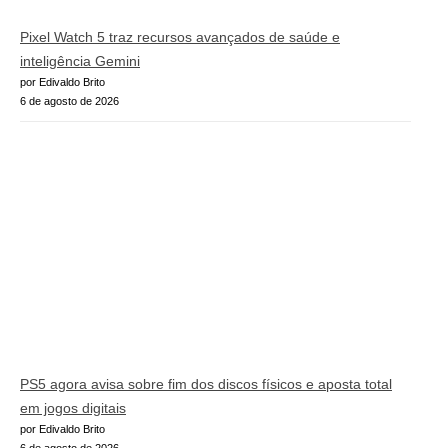
Pixel Watch 5 traz recursos avançados de saúde e
inteligência Gemini
por Edivaldo Brito
6 de agosto de 2026
PS5 agora avisa sobre fim dos discos físicos e aposta total
em jogos digitais
por Edivaldo Brito
6 de agosto de 2026