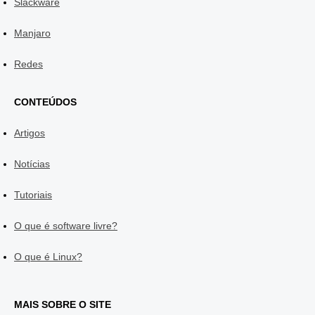
Slackware
Manjaro
Redes
CONTEÚDOS
Artigos
Notícias
Tutoriais
O que é software livre?
O que é Linux?
MAIS SOBRE O SITE