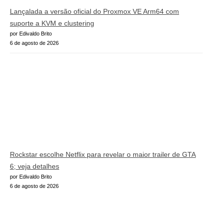
Lançalada a versão oficial do Proxmox VE Arm64 com
suporte a KVM e clustering
por Edivaldo Brito
6 de agosto de 2026
Rockstar escolhe Netflix para revelar o maior trailer de GTA
6; veja detalhes
por Edivaldo Brito
6 de agosto de 2026