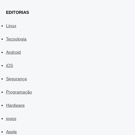
EDITORIAS
Linux
Tecnologia
Android
iOS
Segurança
Programação
Hardware
jogos
Apple