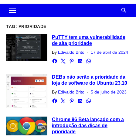
TAG:
PRIORIDADE
PuTTY tem uma vulnerabilidade
de alta prioridade
Posted
By
Edivaldo Brito
17 de abril de 2024
on
DEBs não serão a prioridade da
loja de software do Ubuntu 23.10
Posted
By
Edivaldo Brito
5 de julho de 2023
on
Chrome 96 Beta lançado com a
introdução das dicas de
prioridade