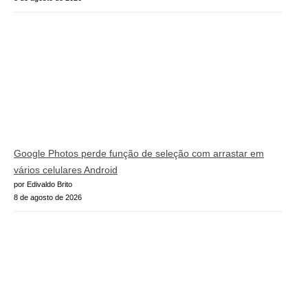
Google Photos perde função de seleção com arrastar em
vários celulares Android
por Edivaldo Brito
8 de agosto de 2026