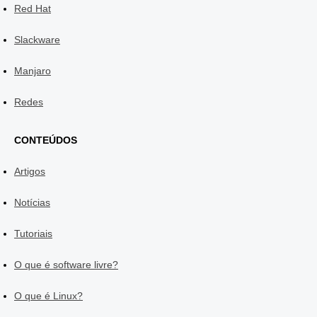
Red Hat
Slackware
Manjaro
Redes
CONTEÚDOS
Artigos
Notícias
Tutoriais
O que é software livre?
O que é Linux?