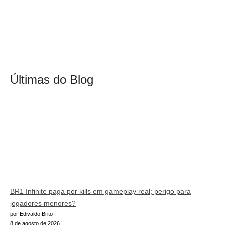
Últimas do Blog
BR1 Infinite paga por kills em gameplay real; perigo para
jogadores menores?
por Edivaldo Brito
8 de agosto de 2026