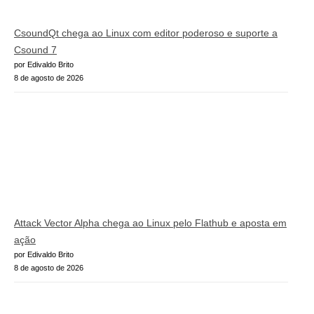
CsoundQt chega ao Linux com editor poderoso e suporte a
Csound 7
por Edivaldo Brito
8 de agosto de 2026
Attack Vector Alpha chega ao Linux pelo Flathub e aposta em
ação
por Edivaldo Brito
8 de agosto de 2026