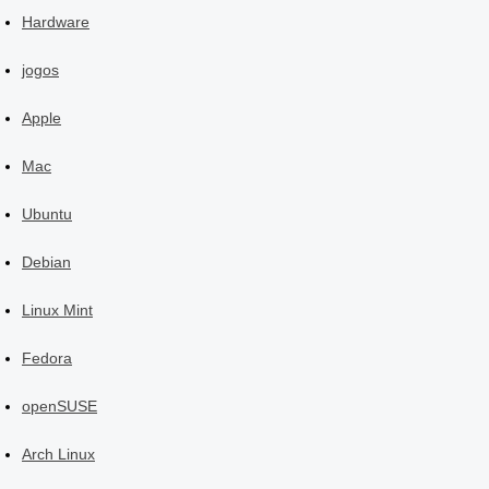
Hardware
jogos
Apple
Mac
Ubuntu
Debian
Linux Mint
Fedora
openSUSE
Arch Linux