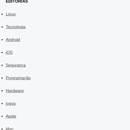
EDITORIAS
Linux
Tecnologia
Android
iOS
Segurança
Programação
Hardware
jogos
Apple
Mac