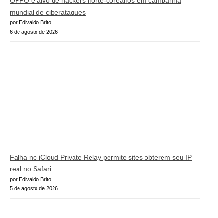
OPPO é alvo de hackers norte-coreanos em campanha
mundial de ciberataques
por Edivaldo Brito
6 de agosto de 2026
Falha no iCloud Private Relay permite sites obterem seu IP
real no Safari
por Edivaldo Brito
5 de agosto de 2026