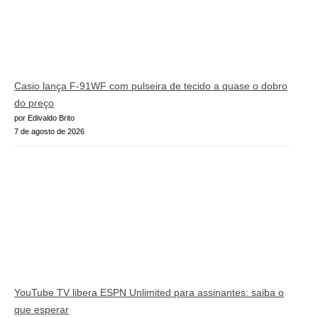
Casio lança F-91WF com pulseira de tecido a quase o dobro
do preço
por Edivaldo Brito
7 de agosto de 2026
YouTube TV libera ESPN Unlimited para assinantes: saiba o
que esperar