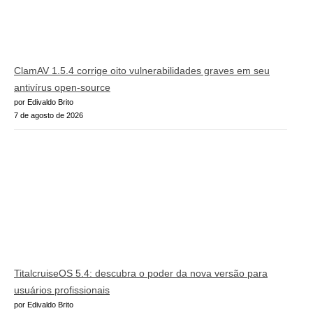
ClamAV 1.5.4 corrige oito vulnerabilidades graves em seu
antivírus open-source
por Edivaldo Brito
7 de agosto de 2026
TitalcruiseOS 5.4: descubra o poder da nova versão para
usuários profissionais
por Edivaldo Brito