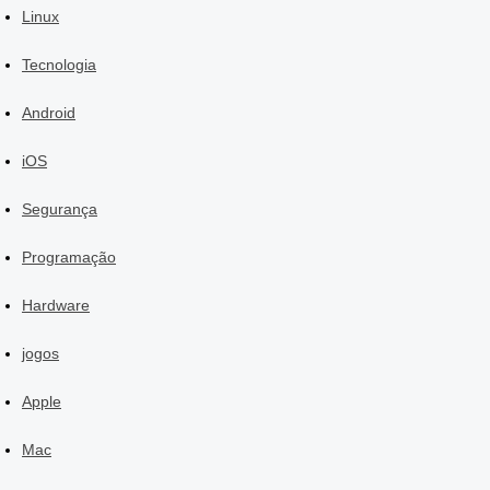
Linux
Tecnologia
Android
iOS
Segurança
Programação
Hardware
jogos
Apple
Mac