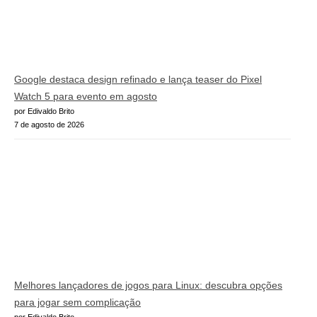
Google destaca design refinado e lança teaser do Pixel
Watch 5 para evento em agosto
por Edivaldo Brito
7 de agosto de 2026
Melhores lançadores de jogos para Linux: descubra opções
para jogar sem complicação
por Edivaldo Brito