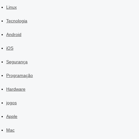
Linux
Tecnologia
Android
iOS
Segurança
Programação
Hardware
jogos
Apple
Mac