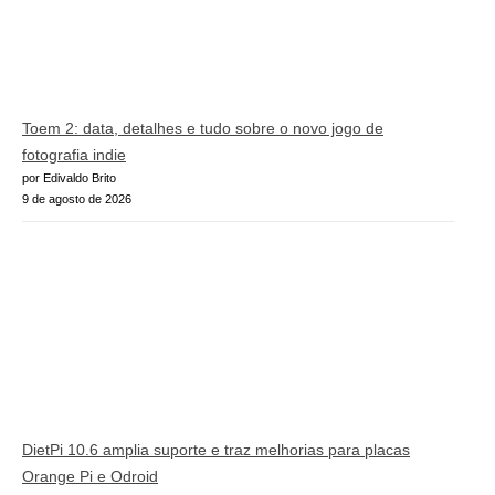
Toem 2: data, detalhes e tudo sobre o novo jogo de
fotografia indie
por Edivaldo Brito
9 de agosto de 2026
DietPi 10.6 amplia suporte e traz melhorias para placas
Orange Pi e Odroid