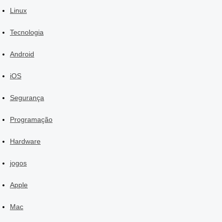
Linux
Tecnologia
Android
iOS
Segurança
Programação
Hardware
jogos
Apple
Mac