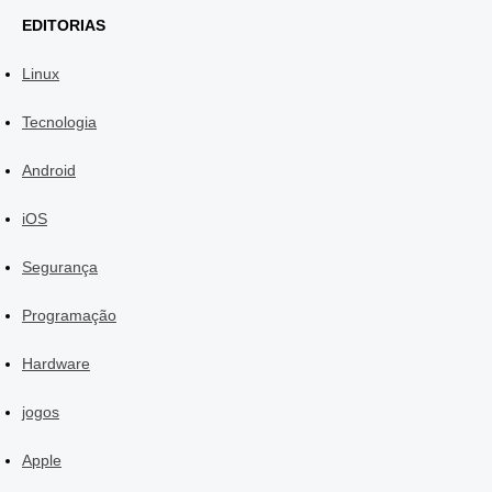
EDITORIAS
Linux
Tecnologia
Android
iOS
Segurança
Programação
Hardware
jogos
Apple