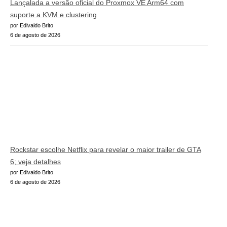
Lançalada a versão oficial do Proxmox VE Arm64 com
suporte a KVM e clustering
por Edivaldo Brito
6 de agosto de 2026
Rockstar escolhe Netflix para revelar o maior trailer de GTA
6; veja detalhes
por Edivaldo Brito
6 de agosto de 2026