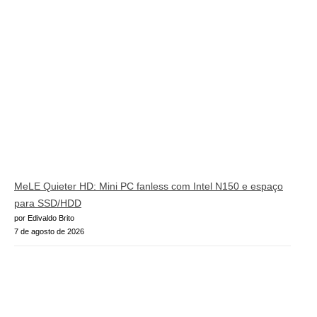
MeLE Quieter HD: Mini PC fanless com Intel N150 e espaço
para SSD/HDD
por Edivaldo Brito
7 de agosto de 2026