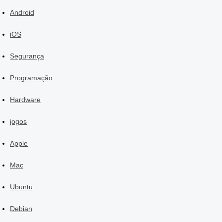
Android
iOS
Segurança
Programação
Hardware
jogos
Apple
Mac
Ubuntu
Debian