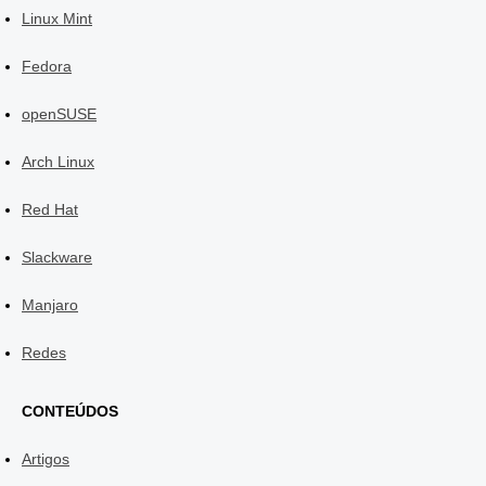
Linux Mint
Fedora
openSUSE
Arch Linux
Red Hat
Slackware
Manjaro
Redes
CONTEÚDOS
Artigos