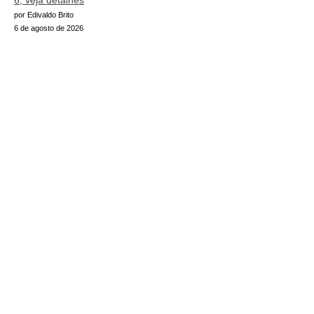
6; veja detalhes
por Edivaldo Brito
6 de agosto de 2026