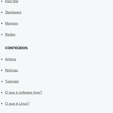
Red Hat
Slackware
Manjaro
Redes
CONTEÚDOS
Artigos
Notícias
Tutoriais
O que é software livre?
O que é Linux?