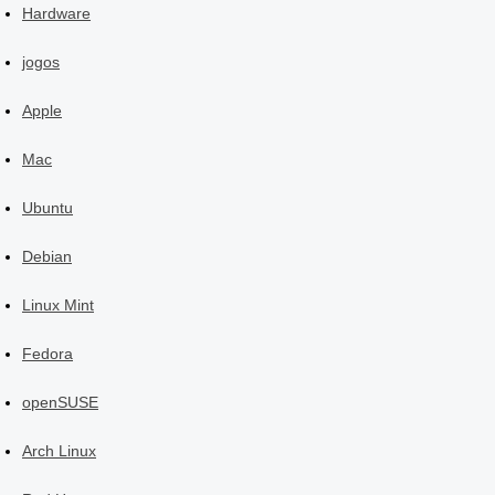
Hardware
jogos
Apple
Mac
Ubuntu
Debian
Linux Mint
Fedora
openSUSE
Arch Linux