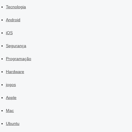
Tecnologia
Android
iOS
Segurança
Programação
Hardware
jogos
Apple
Mac
Ubuntu