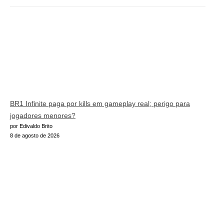
BR1 Infinite paga por kills em gameplay real; perigo para
jogadores menores?
por Edivaldo Brito
8 de agosto de 2026