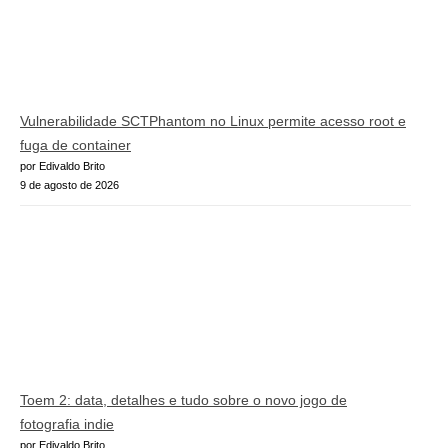
Vulnerabilidade SCTPhantom no Linux permite acesso root e
fuga de container
por Edivaldo Brito
9 de agosto de 2026
Toem 2: data, detalhes e tudo sobre o novo jogo de
fotografia indie
por Edivaldo Brito