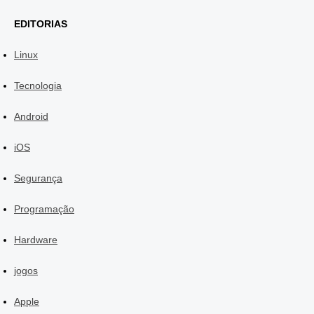
EDITORIAS
Linux
Tecnologia
Android
iOS
Segurança
Programação
Hardware
jogos
Apple