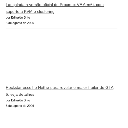
Lançalada a versão oficial do Proxmox VE Arm64 com
suporte a KVM e clustering
por Edivaldo Brito
6 de agosto de 2026
Rockstar escolhe Netflix para revelar o maior trailer de GTA
6; veja detalhes
por Edivaldo Brito
6 de agosto de 2026