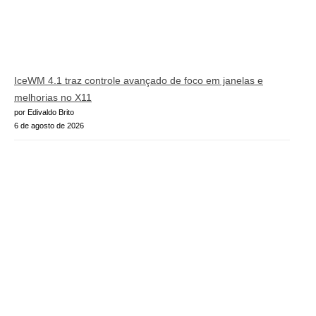
IceWM 4.1 traz controle avançado de foco em janelas e
melhorias no X11
por Edivaldo Brito
6 de agosto de 2026