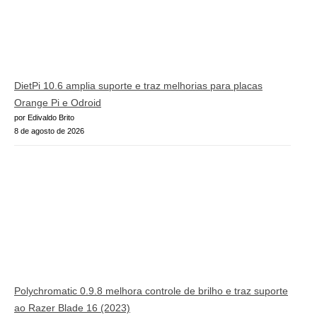
DietPi 10.6 amplia suporte e traz melhorias para placas
Orange Pi e Odroid
por Edivaldo Brito
8 de agosto de 2026
Polychromatic 0.9.8 melhora controle de brilho e traz suporte
ao Razer Blade 16 (2023)