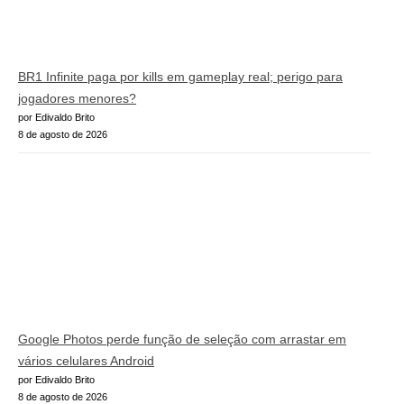
BR1 Infinite paga por kills em gameplay real; perigo para
jogadores menores?
por Edivaldo Brito
8 de agosto de 2026
Google Photos perde função de seleção com arrastar em
vários celulares Android
por Edivaldo Brito
8 de agosto de 2026