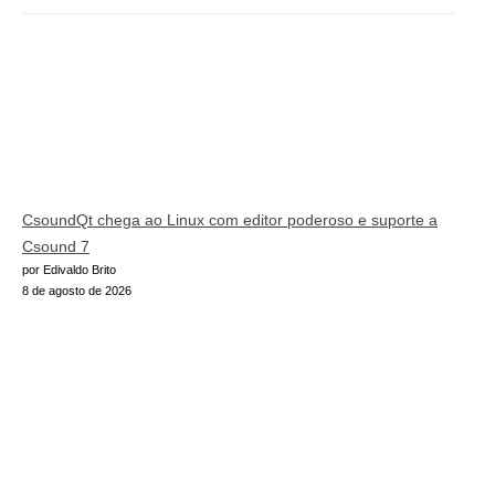
CsoundQt chega ao Linux com editor poderoso e suporte a
Csound 7
por Edivaldo Brito
8 de agosto de 2026