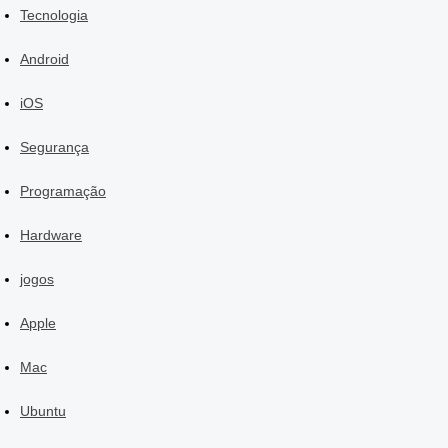
Tecnologia
Android
iOS
Segurança
Programação
Hardware
jogos
Apple
Mac
Ubuntu