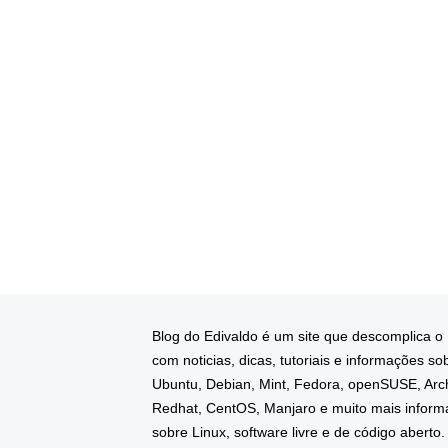
Blog do Edivaldo é um site que descomplica o
com noticias, dicas, tutoriais e informações so
Ubuntu, Debian, Mint, Fedora, openSUSE, Arc
Redhat, CentOS, Manjaro e muito mais infor
sobre Linux, software livre e de código aberto.