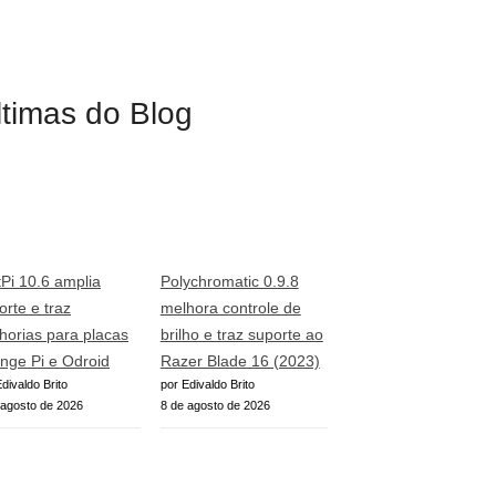
ltimas do Blog
tPi 10.6 amplia
Polychromatic 0.9.8
orte e traz
melhora controle de
horias para placas
brilho e traz suporte ao
nge Pi e Odroid
Razer Blade 16 (2023)
divaldo Brito
por Edivaldo Brito
 agosto de 2026
8 de agosto de 2026