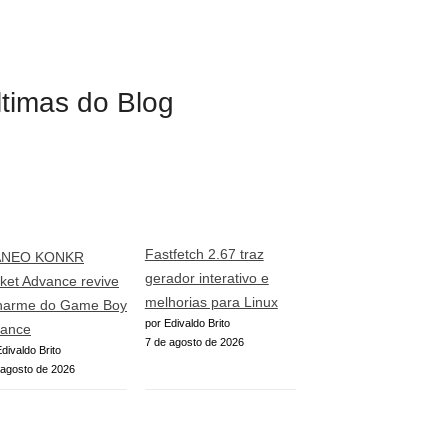
ltimas do Blog
Fastfetch 2.67 traz
ANEO KONKR
gerador interativo e
ket Advance revive
melhorias para Linux
harme do Game Boy
por Edivaldo Brito
ance
7 de agosto de 2026
divaldo Brito
 agosto de 2026