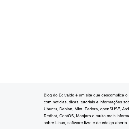
Blog do Edivaldo é um site que descomplica o
com noticias, dicas, tutoriais e informações so
Ubuntu, Debian, Mint, Fedora, openSUSE, Arc
Redhat, CentOS, Manjaro e muito mais infor
sobre Linux, software livre e de código aberto.