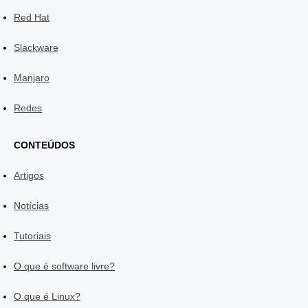
Red Hat
Slackware
Manjaro
Redes
CONTEÚDOS
Artigos
Notícias
Tutoriais
O que é software livre?
O que é Linux?