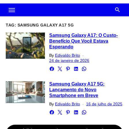
TAG:
SAMSUNG GALAXY A17 5G
Samsung Galaxy A17: O Custo-
Benefício Que Você Estava
Esperando
Posted
By
Edivaldo Brito
on
24 de janeiro de 2026
Samsung Galaxy A17 5G:
Lançamento do Novo
Smartphone em Breve
Posted
By
Edivaldo Brito
16 de julho de 2025
on