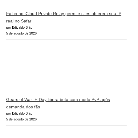
Falha no iCloud Private Relay permite sites obterem seu IP
real no Safari
por Edivaldo Brito
5 de agosto de 2026
Gears of War: E-Day libera beta com modo PvP após
demanda dos fãs
por Edivaldo Brito
5 de agosto de 2026