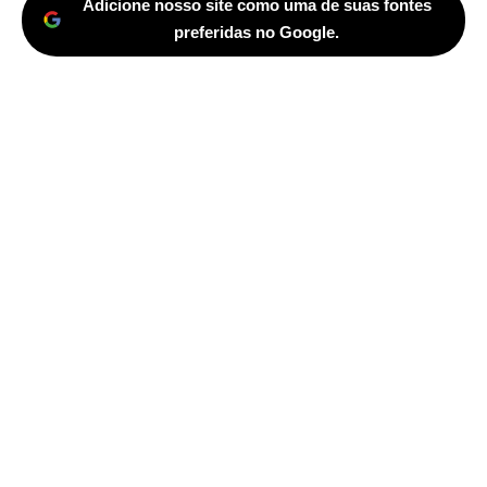
Adicione nosso site como uma de suas fontes
preferidas no Google.