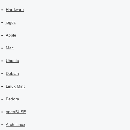
Hardware
jogos
Apple
Mac
Ubuntu
Debian
Linux Mint
Fedora
openSUSE
Arch Linux