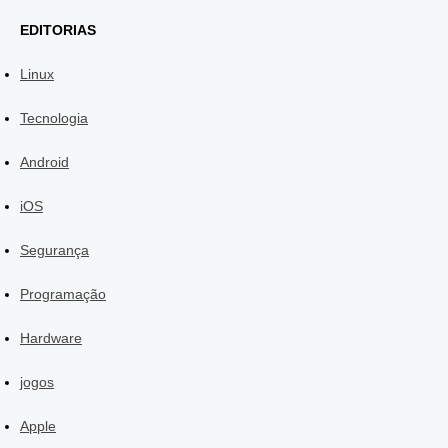
EDITORIAS
Linux
Tecnologia
Android
iOS
Segurança
Programação
Hardware
jogos
Apple