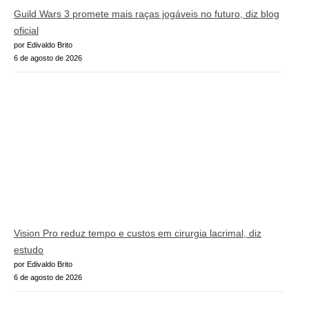
Guild Wars 3 promete mais raças jogáveis no futuro, diz blog
oficial
por Edivaldo Brito
6 de agosto de 2026
Vision Pro reduz tempo e custos em cirurgia lacrimal, diz
estudo
por Edivaldo Brito
6 de agosto de 2026