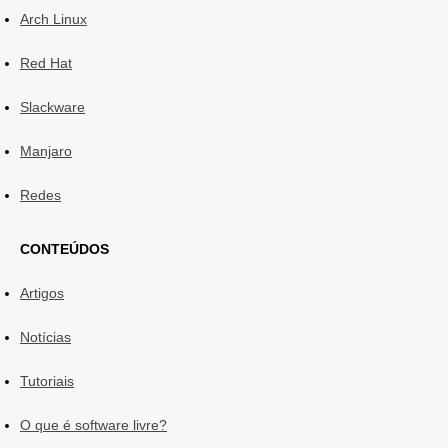
Arch Linux
Red Hat
Slackware
Manjaro
Redes
CONTEÚDOS
Artigos
Notícias
Tutoriais
O que é software livre?