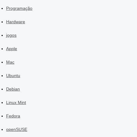
Programação
Hardware
jogos
Apple
Mac
Ubuntu
Debian
Linux Mint
Fedora
openSUSE