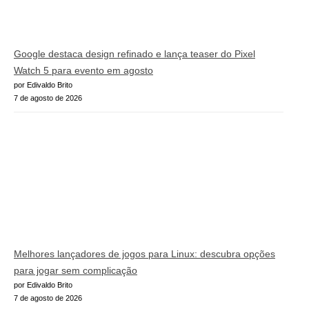
Google destaca design refinado e lança teaser do Pixel
Watch 5 para evento em agosto
por Edivaldo Brito
7 de agosto de 2026
Melhores lançadores de jogos para Linux: descubra opções
para jogar sem complicação
por Edivaldo Brito
7 de agosto de 2026