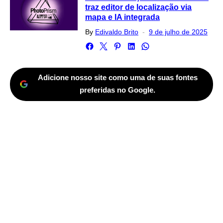
traz editor de localização via
mapa e IA integrada
Posted
By
Edivaldo Brito
9 de julho de 2025
on
Adicione nosso site como uma de suas fontes
preferidas no Google.