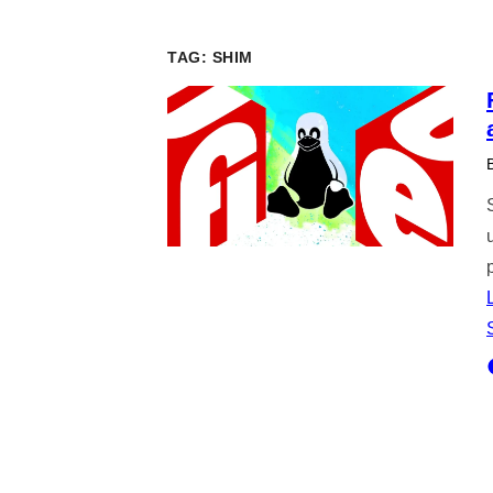
TAG:
SHIM