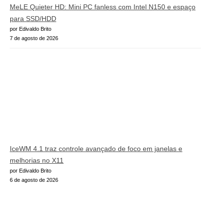
MeLE Quieter HD: Mini PC fanless com Intel N150 e espaço
para SSD/HDD
por Edivaldo Brito
7 de agosto de 2026
IceWM 4.1 traz controle avançado de foco em janelas e
melhorias no X11
por Edivaldo Brito
6 de agosto de 2026