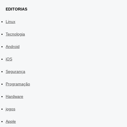
EDITORIAS
Linux
Tecnologia
Android
iOS
Segurança
Programação
Hardware
jogos
Apple