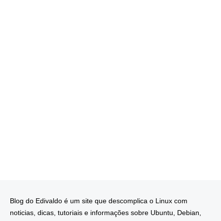
Blog do Edivaldo é um site que descomplica o Linux com
noticias, dicas, tutoriais e informações sobre Ubuntu, Debian,