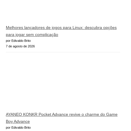
Melhores lançadores de jogos para Linux: descubra opções
para jogar sem complicação
por Edivaldo Brito
7 de agosto de 2026
AYANEO KONKR Pocket Advance revive o charme do Game
Boy Advance
por Edivaldo Brito