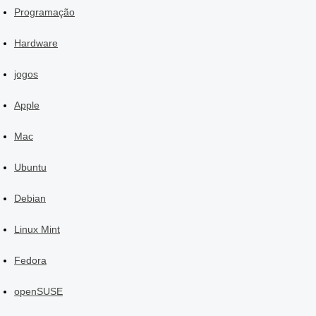
Programação
Hardware
jogos
Apple
Mac
Ubuntu
Debian
Linux Mint
Fedora
openSUSE