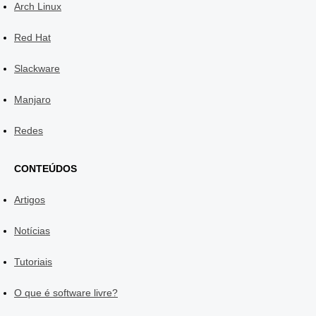
Arch Linux
Red Hat
Slackware
Manjaro
Redes
CONTEÚDOS
Artigos
Notícias
Tutoriais
O que é software livre?