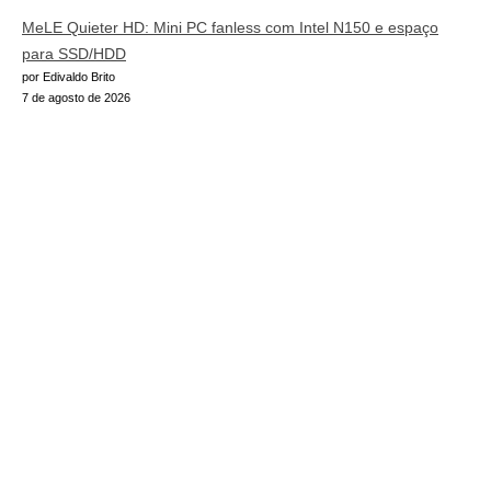
MeLE Quieter HD: Mini PC fanless com Intel N150 e espaço
para SSD/HDD
por Edivaldo Brito
7 de agosto de 2026