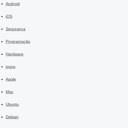
Android
iOS
Segurança
Programação
Hardware
jogos
Apple
Mac
Ubuntu
Debian