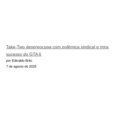
Take-Two despreocupa com polêmica sindical e mira
sucesso do GTA 6
por Edivaldo Brito
7 de agosto de 2026