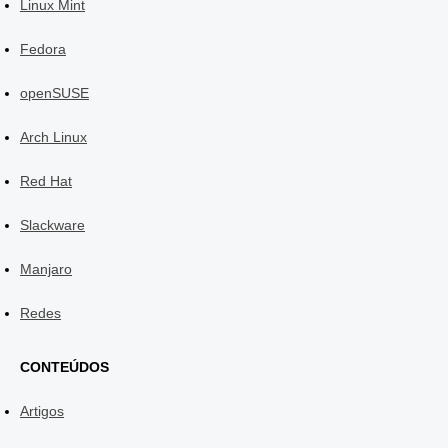
Linux Mint
Fedora
openSUSE
Arch Linux
Red Hat
Slackware
Manjaro
Redes
CONTEÚDOS
Artigos