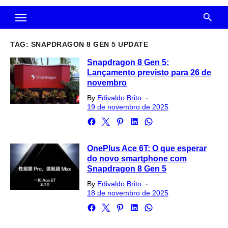
TAG:
SNAPDRAGON 8 GEN 5 UPDATE
Snapdragon 8 Gen 5:
Lançamento previsto para 26 de
novembro
Posted
By
Edivaldo Brito
on
19 de novembro de 2025
OnePlus Ace 6T: O que esperar
do novo smartphone com
Snapdragon 8 Gen 5
Posted
By
Edivaldo Brito
on
18 de novembro de 2025