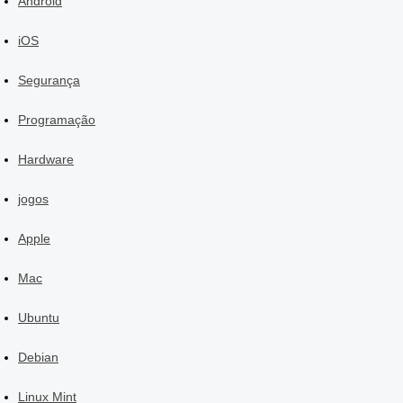
Android
iOS
Segurança
Programação
Hardware
jogos
Apple
Mac
Ubuntu
Debian
Linux Mint