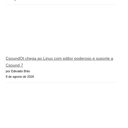
CsoundQt chega ao Linux com editor poderoso e suporte a
Csound 7
por Edivaldo Brito
8 de agosto de 2026