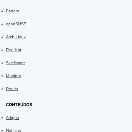
Fedora
openSUSE
Arch Linux
Red Hat
Slackware
Manjaro
Redes
CONTEÚDOS
Artigos
Notícias