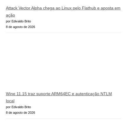
Attack Vector Alpha chega ao Linux pelo Flathub e aposta em
ação
por Edivaldo Brito
8 de agosto de 2026
Wine 11.15 traz suporte ARM64EC e autenticação NTLM
local
por Edivaldo Brito
8 de agosto de 2026