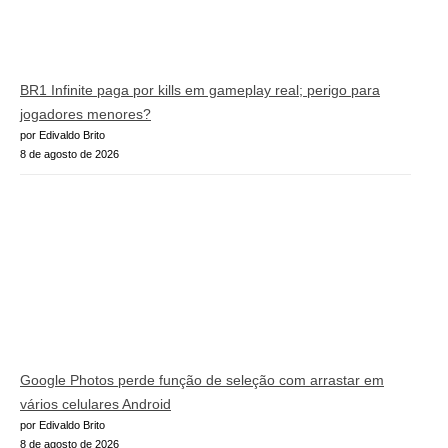
BR1 Infinite paga por kills em gameplay real; perigo para
jogadores menores?
por Edivaldo Brito
8 de agosto de 2026
Google Photos perde função de seleção com arrastar em
vários celulares Android
por Edivaldo Brito
8 de agosto de 2026