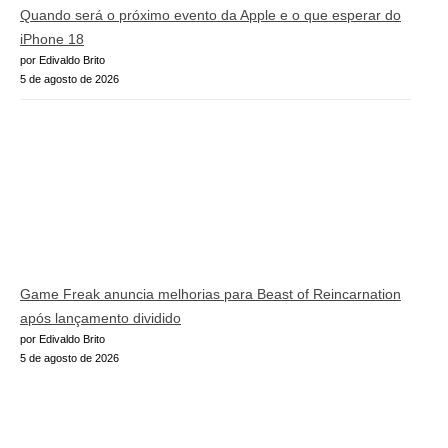
Quando será o próximo evento da Apple e o que esperar do
iPhone 18
por Edivaldo Brito
5 de agosto de 2026
Game Freak anuncia melhorias para Beast of Reincarnation
após lançamento dividido
por Edivaldo Brito
5 de agosto de 2026