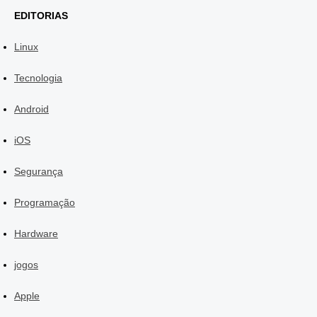
EDITORIAS
Linux
Tecnologia
Android
iOS
Segurança
Programação
Hardware
jogos
Apple