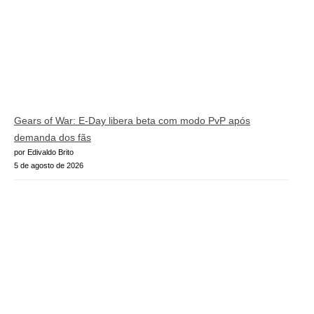
Gears of War: E-Day libera beta com modo PvP após
demanda dos fãs
por Edivaldo Brito
5 de agosto de 2026