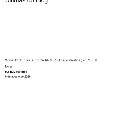
Últimas do Blog
Wine 11.15 traz suporte ARM64EC e autenticação NTLM
local
por Edivaldo Brito
8 de agosto de 2026