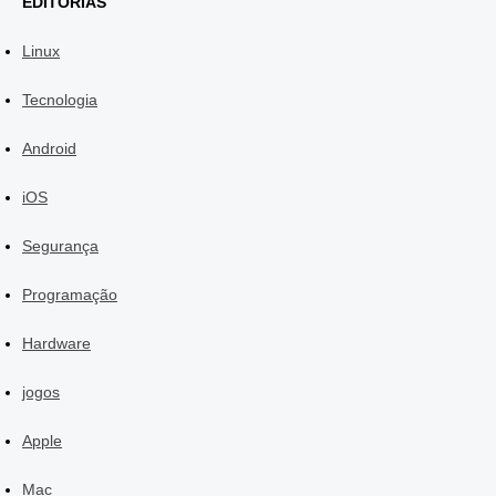
EDITORIAS
Linux
Tecnologia
Android
iOS
Segurança
Programação
Hardware
jogos
Apple
Mac