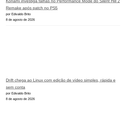
Konami investiga falhas no Performance Mode do Silent Hill 2
Remake após patch no PS5
por Edivaldo Brito
8 de agosto de 2026
Drift chega ao Linux com edição de vídeo simples, rápida e
sem conta
por Edivaldo Brito
8 de agosto de 2026