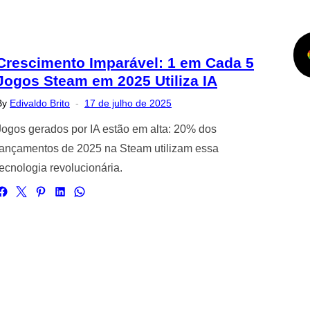
Crescimento Imparável: 1 em Cada 5
Jogos Steam em 2025 Utiliza IA
Posted
By
Edivaldo Brito
17 de julho de 2025
on
Jogos gerados por IA estão em alta: 20% dos
lançamentos de 2025 na Steam utilizam essa
tecnologia revolucionária.