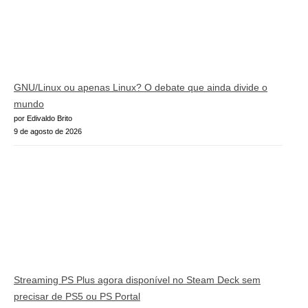
GNU/Linux ou apenas Linux? O debate que ainda divide o
mundo
por Edivaldo Brito
9 de agosto de 2026
Streaming PS Plus agora disponível no Steam Deck sem
precisar de PS5 ou PS Portal