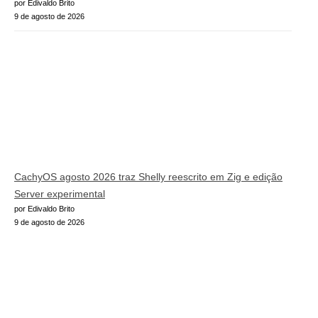
por Edivaldo Brito
9 de agosto de 2026
CachyOS agosto 2026 traz Shelly reescrito em Zig e edição
Server experimental
por Edivaldo Brito
9 de agosto de 2026