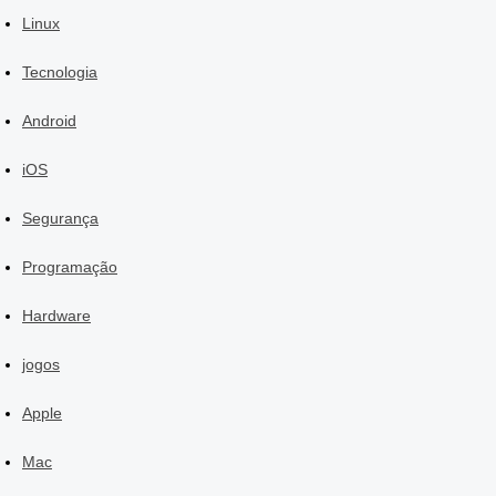
Linux
Tecnologia
Android
iOS
Segurança
Programação
Hardware
jogos
Apple
Mac