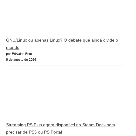
GNU/Linux ou apenas Linux? O debate que ainda divide o
mundo
por Edivaldo Brito
9 de agosto de 2026
Streaming PS Plus agora disponível no Steam Deck sem
precisar de PS5 ou PS Portal