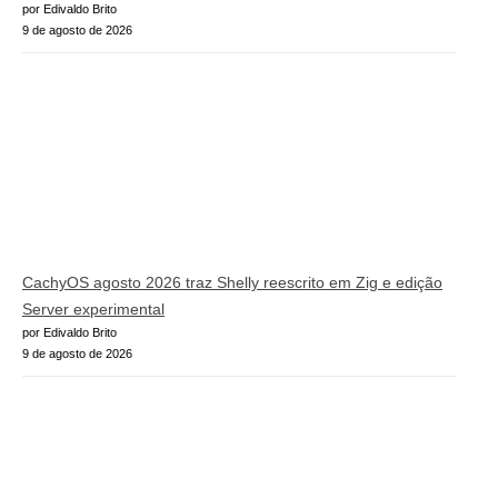
por Edivaldo Brito
9 de agosto de 2026
CachyOS agosto 2026 traz Shelly reescrito em Zig e edição
Server experimental
por Edivaldo Brito
9 de agosto de 2026