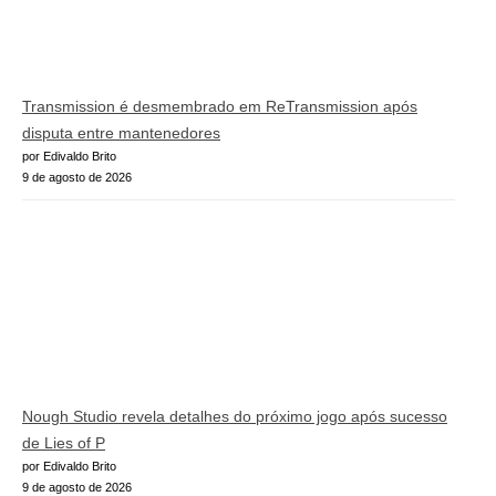
Transmission é desmembrado em ReTransmission após
disputa entre mantenedores
por Edivaldo Brito
9 de agosto de 2026
Nough Studio revela detalhes do próximo jogo após sucesso
de Lies of P
por Edivaldo Brito
9 de agosto de 2026