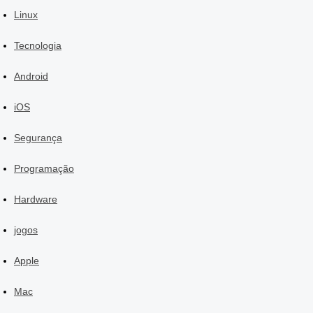
Linux
Tecnologia
Android
iOS
Segurança
Programação
Hardware
jogos
Apple
Mac