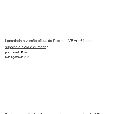
Lançalada a versão oficial do Proxmox VE Arm64 com
suporte a KVM e clustering
por Edivaldo Brito
6 de agosto de 2026