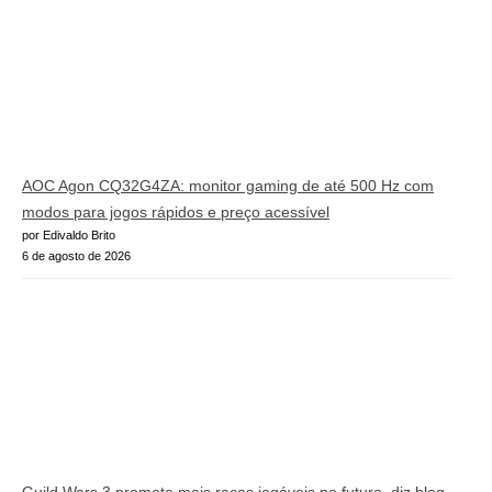
AOC Agon CQ32G4ZA: monitor gaming de até 500 Hz com
modos para jogos rápidos e preço acessível
por Edivaldo Brito
6 de agosto de 2026