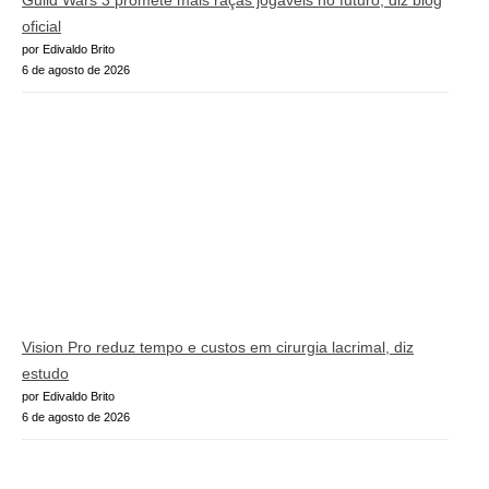
Guild Wars 3 promete mais raças jogáveis no futuro, diz blog
oficial
por Edivaldo Brito
6 de agosto de 2026
Vision Pro reduz tempo e custos em cirurgia lacrimal, diz
estudo
por Edivaldo Brito
6 de agosto de 2026