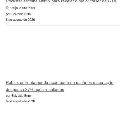
Rockstar escolhe Netflix para revelar o maior trailer de GTA
6; veja detalhes
por Edivaldo Brito
6 de agosto de 2026
Roblox enfrenta queda acentuada de usuários e sua ação
despenca 27% após resultados
por Edivaldo Brito
6 de agosto de 2026