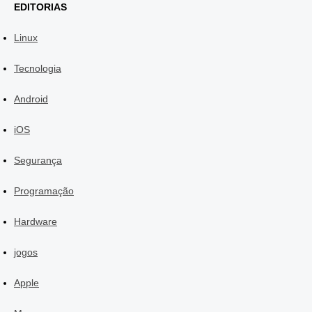
EDITORIAS
Linux
Tecnologia
Android
iOS
Segurança
Programação
Hardware
jogos
Apple