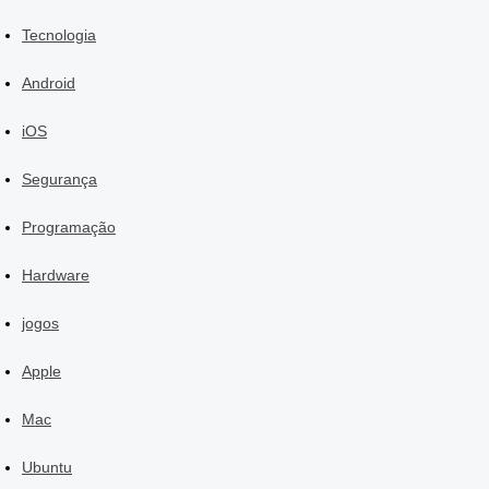
Tecnologia
Android
iOS
Segurança
Programação
Hardware
jogos
Apple
Mac
Ubuntu