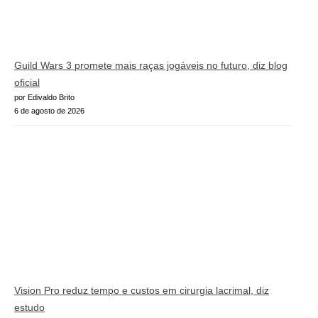
Guild Wars 3 promete mais raças jogáveis no futuro, diz blog
oficial
por Edivaldo Brito
6 de agosto de 2026
Vision Pro reduz tempo e custos em cirurgia lacrimal, diz
estudo