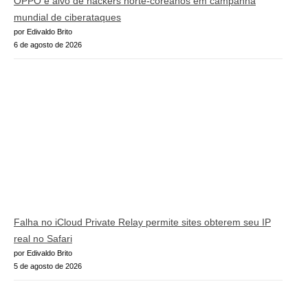
OPPO é alvo de hackers norte-coreanos em campanha
mundial de ciberataques
por Edivaldo Brito
6 de agosto de 2026
Falha no iCloud Private Relay permite sites obterem seu IP
real no Safari
por Edivaldo Brito
5 de agosto de 2026