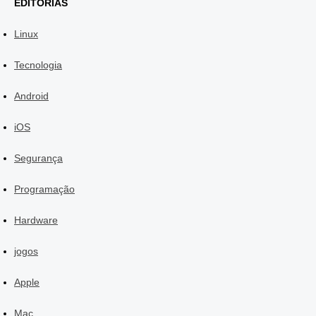
EDITORIAS
Linux
Tecnologia
Android
iOS
Segurança
Programação
Hardware
jogos
Apple
Mac