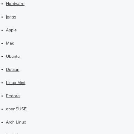
Hardware
jogos
Apple
Mac
Ubuntu
Debian
Linux Mint
Fedora
openSUSE
Arch Linux