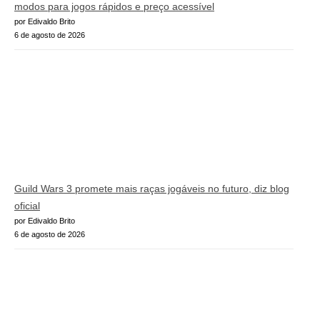
modos para jogos rápidos e preço acessível
por Edivaldo Brito
6 de agosto de 2026
Guild Wars 3 promete mais raças jogáveis no futuro, diz blog
oficial
por Edivaldo Brito
6 de agosto de 2026