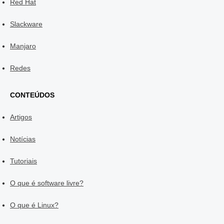
Red Hat
Slackware
Manjaro
Redes
CONTEÚDOS
Artigos
Notícias
Tutoriais
O que é software livre?
O que é Linux?