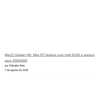
MeLE Quieter HD: Mini PC fanless com Intel N150 e espaço
para SSD/HDD
por Edivaldo Brito
7 de agosto de 2026