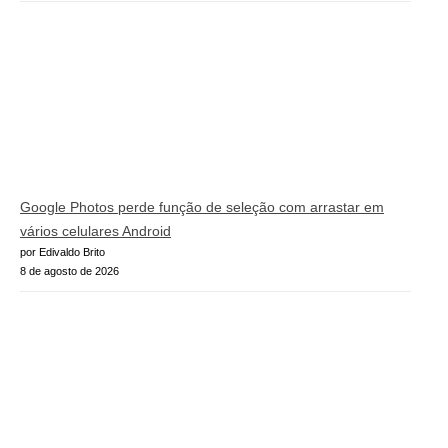
Google Photos perde função de seleção com arrastar em
vários celulares Android
por Edivaldo Brito
8 de agosto de 2026