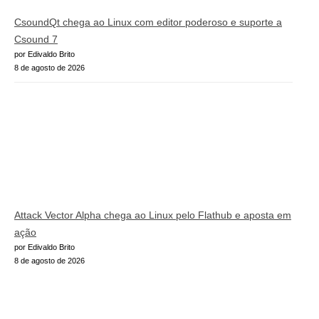
CsoundQt chega ao Linux com editor poderoso e suporte a
Csound 7
por Edivaldo Brito
8 de agosto de 2026
Attack Vector Alpha chega ao Linux pelo Flathub e aposta em
ação
por Edivaldo Brito
8 de agosto de 2026