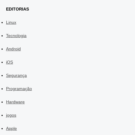
EDITORIAS
Linux
Tecnologia
Android
iOS
Segurança
Programação
Hardware
jogos
Apple