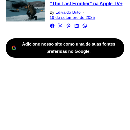
“The Last Frontier” na Apple TV+
Posted
By
Edivaldo Brito
on
19 de setembro de 2025
Adicione nosso site como uma de suas fontes
preferidas no Google.