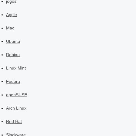
jogos
Apple
Mac
Ubuntu
Debian
Linux Mint
Fedora
openSUSE
Arch Linux
Red Hat
Slackware