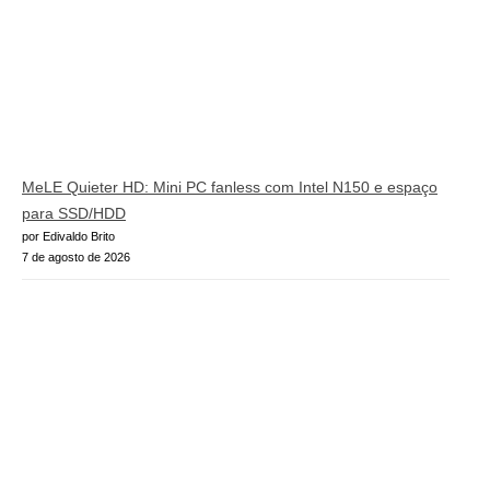
MeLE Quieter HD: Mini PC fanless com Intel N150 e espaço
para SSD/HDD
por Edivaldo Brito
7 de agosto de 2026