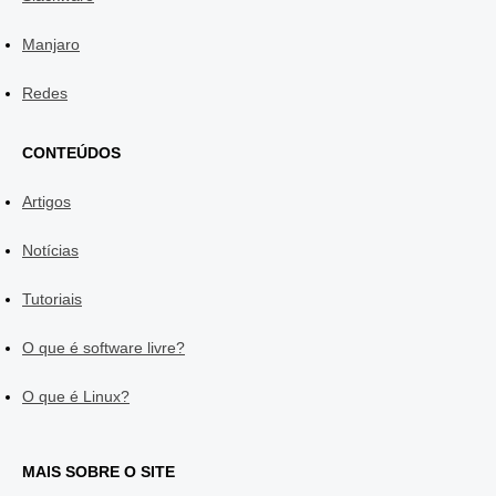
Manjaro
Redes
CONTEÚDOS
Artigos
Notícias
Tutoriais
O que é software livre?
O que é Linux?
MAIS SOBRE O SITE