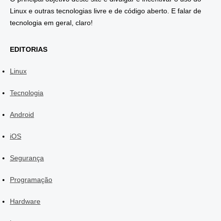
Linux e outras tecnologias livre e de código aberto. E falar de
tecnologia em geral, claro!
EDITORIAS
Linux
Tecnologia
Android
iOS
Segurança
Programação
Hardware