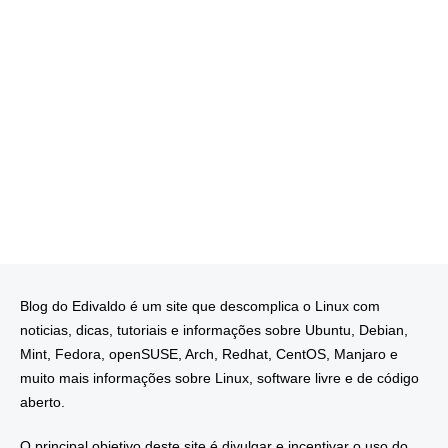
Blog do Edivaldo é um site que descomplica o Linux com
noticias, dicas, tutoriais e informações sobre Ubuntu, Debian,
Mint, Fedora, openSUSE, Arch, Redhat, CentOS, Manjaro e
muito mais informações sobre Linux, software livre e de código
aberto.
O principal objetivo deste site é divulgar e incentivar o uso do