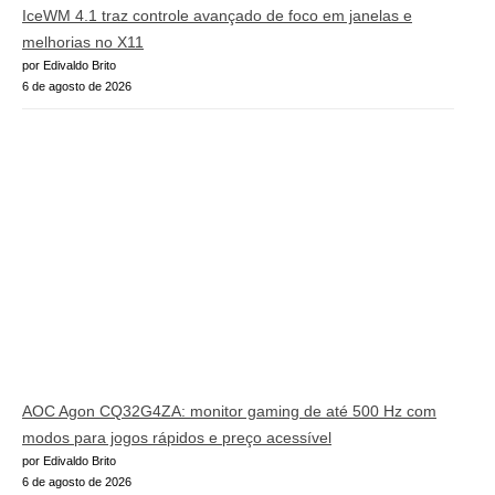
IceWM 4.1 traz controle avançado de foco em janelas e
melhorias no X11
por Edivaldo Brito
6 de agosto de 2026
AOC Agon CQ32G4ZA: monitor gaming de até 500 Hz com
modos para jogos rápidos e preço acessível
por Edivaldo Brito
6 de agosto de 2026