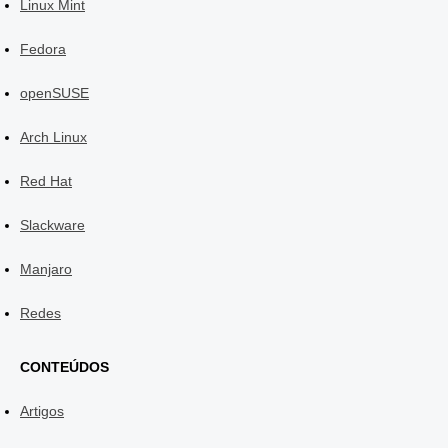
Linux Mint
Fedora
openSUSE
Arch Linux
Red Hat
Slackware
Manjaro
Redes
CONTEÚDOS
Artigos