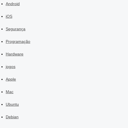
Android
iOS
Segurança
Programação
Hardware
jogos
Apple
Mac
Ubuntu
Debian