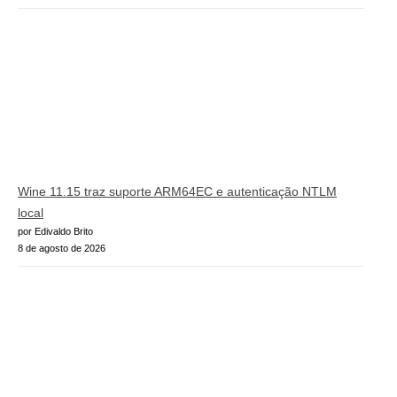
Wine 11.15 traz suporte ARM64EC e autenticação NTLM
local
por Edivaldo Brito
8 de agosto de 2026