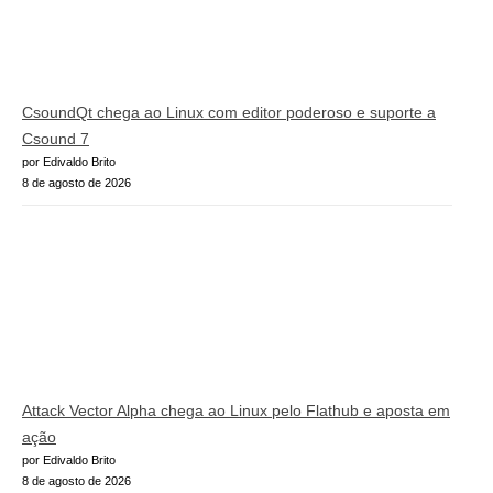
CsoundQt chega ao Linux com editor poderoso e suporte a
Csound 7
por Edivaldo Brito
8 de agosto de 2026
Attack Vector Alpha chega ao Linux pelo Flathub e aposta em
ação
por Edivaldo Brito
8 de agosto de 2026