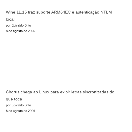
Wine 11.15 traz suporte ARM64EC e autenticação NTLM
local
por Edivaldo Brito
8 de agosto de 2026
Chorus chega ao Linux para exibir letras sincronizadas do
que toca
por Edivaldo Brito
8 de agosto de 2026