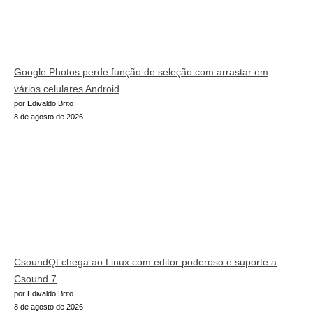
Google Photos perde função de seleção com arrastar em
vários celulares Android
por Edivaldo Brito
8 de agosto de 2026
CsoundQt chega ao Linux com editor poderoso e suporte a
Csound 7
por Edivaldo Brito
8 de agosto de 2026