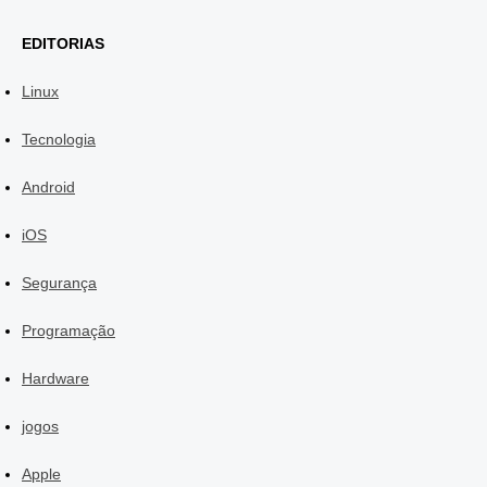
EDITORIAS
Linux
Tecnologia
Android
iOS
Segurança
Programação
Hardware
jogos
Apple