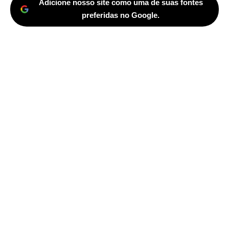
Adicione nosso site como uma de suas fontes
preferidas no Google.