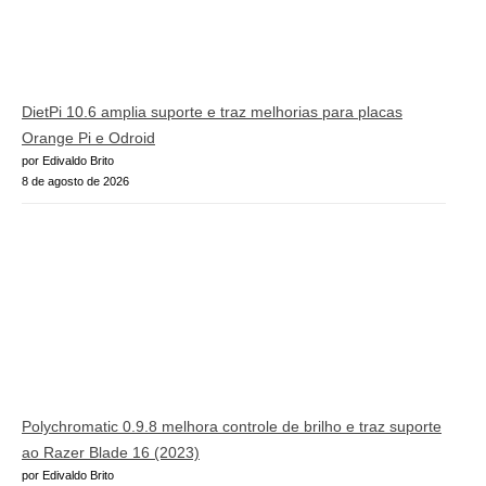
DietPi 10.6 amplia suporte e traz melhorias para placas
Orange Pi e Odroid
por Edivaldo Brito
8 de agosto de 2026
Polychromatic 0.9.8 melhora controle de brilho e traz suporte
ao Razer Blade 16 (2023)
por Edivaldo Brito