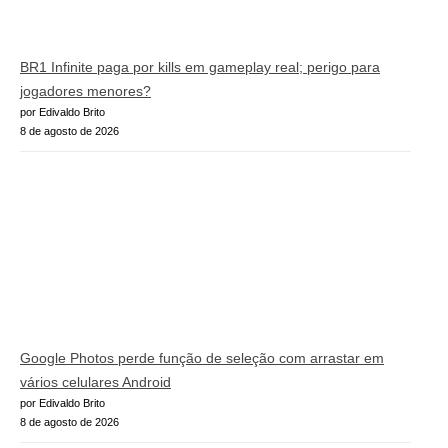
BR1 Infinite paga por kills em gameplay real; perigo para
jogadores menores?
por Edivaldo Brito
8 de agosto de 2026
Google Photos perde função de seleção com arrastar em
vários celulares Android
por Edivaldo Brito
8 de agosto de 2026