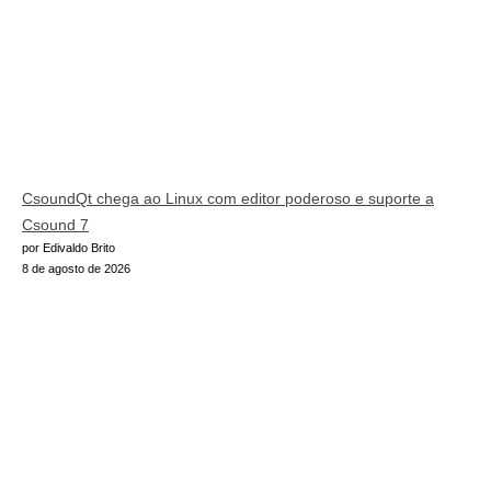
CsoundQt chega ao Linux com editor poderoso e suporte a
Csound 7
por Edivaldo Brito
8 de agosto de 2026