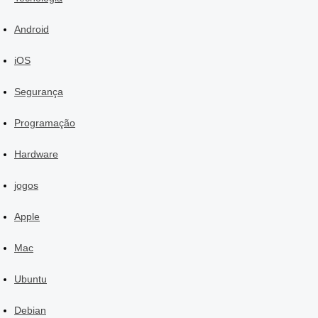
Android
iOS
Segurança
Programação
Hardware
jogos
Apple
Mac
Ubuntu
Debian