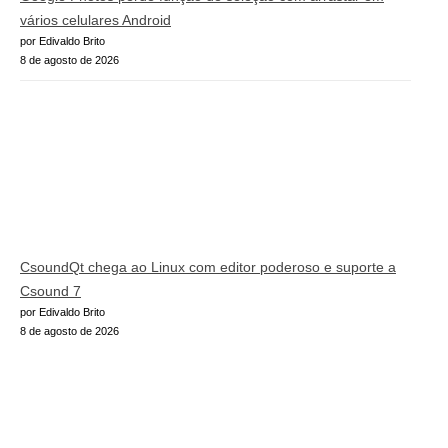
vários celulares Android
por Edivaldo Brito
8 de agosto de 2026
CsoundQt chega ao Linux com editor poderoso e suporte a
Csound 7
por Edivaldo Brito
8 de agosto de 2026