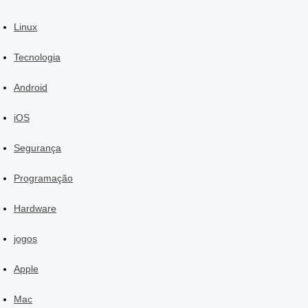
Linux
Tecnologia
Android
iOS
Segurança
Programação
Hardware
jogos
Apple
Mac