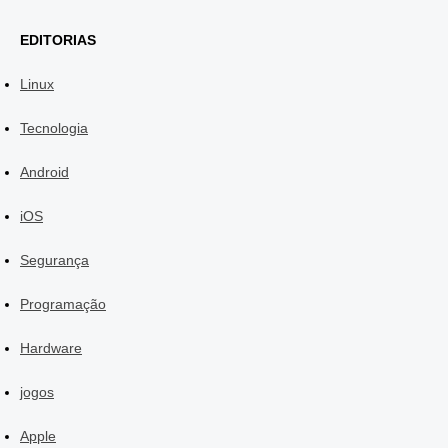
EDITORIAS
Linux
Tecnologia
Android
iOS
Segurança
Programação
Hardware
jogos
Apple