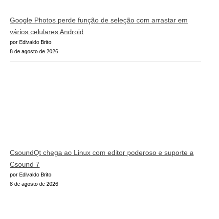
Google Photos perde função de seleção com arrastar em
vários celulares Android
por Edivaldo Brito
8 de agosto de 2026
CsoundQt chega ao Linux com editor poderoso e suporte a
Csound 7
por Edivaldo Brito
8 de agosto de 2026