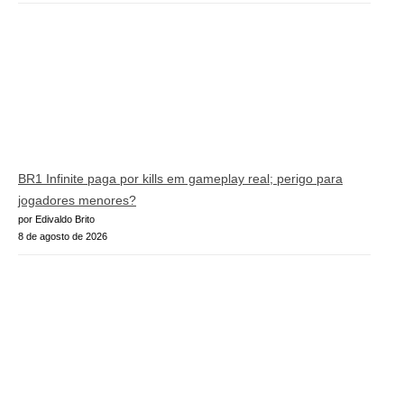
BR1 Infinite paga por kills em gameplay real; perigo para
jogadores menores?
por Edivaldo Brito
8 de agosto de 2026